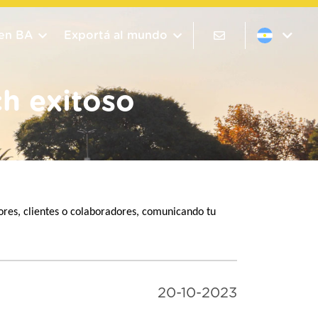
 en BA
Exportá al mundo
h exitoso
sores, clientes o colaboradores, comunicando tu
20-10-2023