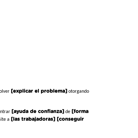
[explicar el problema]
olver
otorgando
[ayuda de confianza]
[forma
ontrar
de
[las trabajadoras] [conseguir
mite a