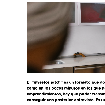
El “investor pitch” es un formato que n
como en los pocos minutos en los que n
emprendimientos, hay que poder transmit
conseguir una posterior entrevista. Es u