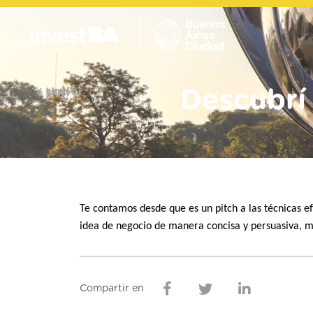
Volver
Descubrí
Te contamos desde que es un pitch a las técnicas e
idea de negocio de manera concisa y persuasiva, ma
Compartir en