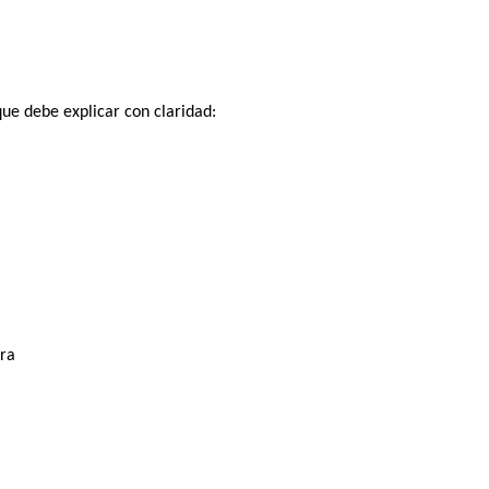
 que
debe explicar con claridad:
ara