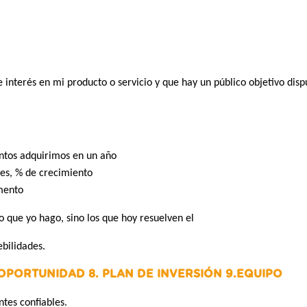
 interés en mi producto o servicio y que hay un público objetivo disp
antos adquirimos en un año
tes, % de crecimiento
mento
 que yo hago, sino los que hoy resuelven el
ebilidades.
PORTUNIDAD 8. PLAN DE INVERSIÓN 9.EQUIPO
ntes confiables.