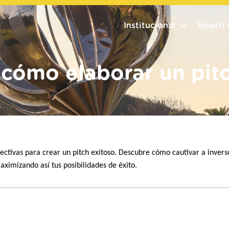
Institucional
Invertí
 cómo elaborar un pitc
fectivas para crear un pitch exitoso. Descubre cómo cautivar a inver
ximizando así tus posibilidades de éxito.