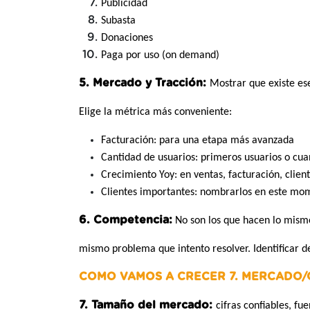
Publicidad
Subasta
Donaciones
Paga por uso (on demand)
5. Mercado y Tracción:
Mostrar que existe ese
Elige la métrica más conveniente:
Facturación: para una etapa más avanzada
Cantidad de usuarios: primeros usuarios o cu
Crecimiento Yoy: en ventas, facturación, clien
Clientes importantes: nombrarlos en este mo
6. Competencia:
No son los que hacen lo mismo
mismo problema que intento resolver. Identificar d
COMO VAMOS A CRECER 7. MERCADO/O
7. Tamaño del mercado:
cifras confiables, fue