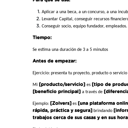
Para qué se usa:
Aplicar a una beca, a un concurso, a una incu
Levantar Capital, conseguir recursos financier
Conseguir socio, equipo fundador, empleados.
Tiempo:
Se estima una duración de 3 a 5 minutos
Antes de empezar:
Ejercicio: presenta tu proyecto, producto o servici
[producto/servicio]
[tipo de produc
Mi
es
[beneficio principal]
[diferenci
a través de
[Zolvers]
[una plataforma onli
Ejemplo:
es
rápida, práctica y segura]
[infor
brindando
trabajos cerca de sus casas y en sus hora